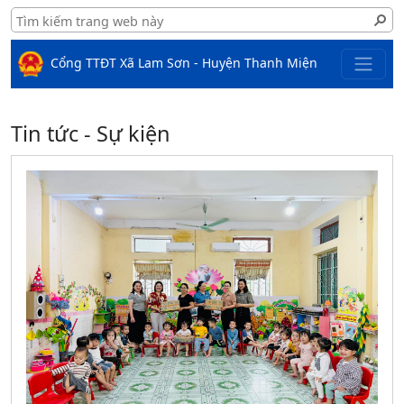
Cổng TTĐT Xã Lam Sơn - Huyện Thanh Miện
Tin tức - Sự kiện