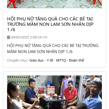
HỘI PHỤ NỮ TẶNG QUÀ CHO CÁC BÉ TẠI
TRƯỜNG MẦM NON LAM SƠN NHÂN DỊP
1./6
30/05/2025 2:08:24 CH
HỘI PHỤ NỮ TẶNG QUÀ CHO CÁC BÉ TẠI TRƯỜNG
MẦM NON LAM SƠN NHÂN DỊP 1./6
Chuyên mục:
Giáo dục - Y tế
-
MTTQ - Đoàn thể